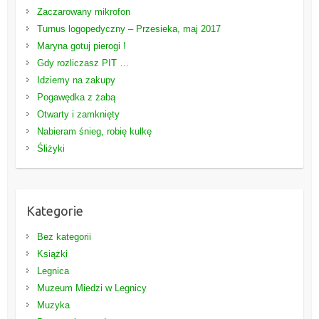
Zaczarowany mikrofon
Turnus logopedyczny – Przesieka, maj 2017
Maryna gotuj pierogi !
Gdy rozliczasz PIT …
Idziemy na zakupy
Pogawędka z żabą
Otwarty i zamknięty
Nabieram śnieg, robię kulkę
Śliżyki
Kategorie
Bez kategorii
Książki
Legnica
Muzeum Miedzi w Legnicy
Muzyka