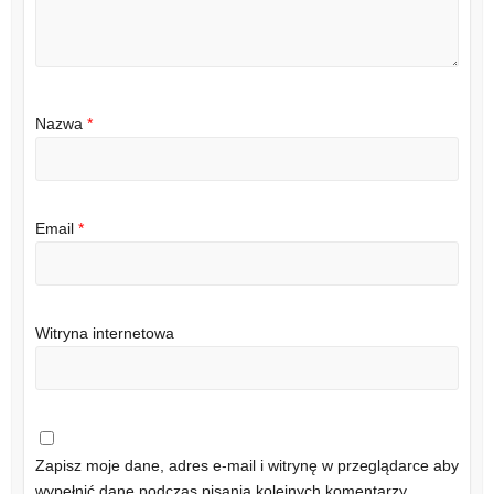
Nazwa
*
Email
*
Witryna internetowa
Zapisz moje dane, adres e-mail i witrynę w przeglądarce aby
wypełnić dane podczas pisania kolejnych komentarzy.