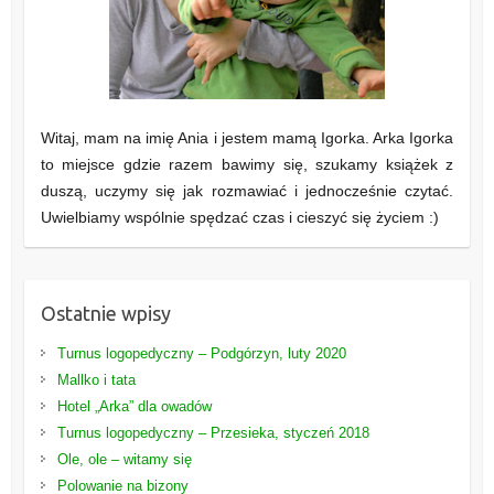
Witaj, mam na imię Ania i jestem mamą Igorka. Arka Igorka
to miejsce gdzie razem bawimy się, szukamy książek z
duszą, uczymy się jak rozmawiać i jednocześnie czytać.
Uwielbiamy wspólnie spędzać czas i cieszyć się życiem :)
Ostatnie wpisy
Turnus logopedyczny – Podgórzyn, luty 2020
Mallko i tata
Hotel „Arka” dla owadów
Turnus logopedyczny – Przesieka, styczeń 2018
Ole, ole – witamy się
Polowanie na bizony