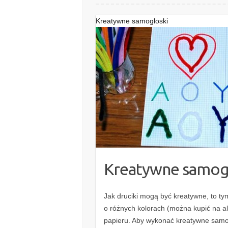
Kreatywne samogłoski
Kreatywne samog
Jak druciki mogą być kreatywne, to ty
o różnych kolorach (można kupić na alle
papieru. Aby wykonać kreatywne samo