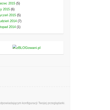
arzec 2015
(5)
ty 2015
(6)
yczeń 2015
(5)
udzień 2014
(7)
stopad 2014
(1)
odpowiadającym konfiguracji Twojej przeglądarki.