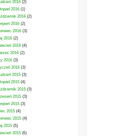
udzień 2016
(2)
stopad 2016
(1)
ździernik 2016
(2)
erpień 2016
(2)
erwiec 2016
(3)
aj 2016
(2)
iecień 2016
(4)
arzec 2016
(2)
ty 2016
(3)
yczeń 2016
(3)
udzień 2015
(3)
stopad 2015
(4)
ździernik 2015
(3)
zesień 2015
(3)
erpień 2015
(3)
piec 2015
(4)
erwiec 2015
(4)
aj 2015
(5)
iecień 2015
(6)