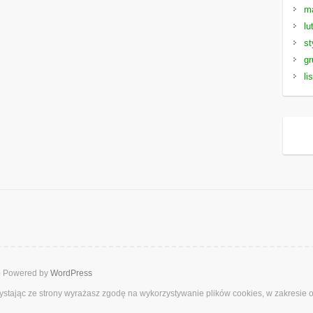
m
lu
st
gr
li
b
Powered by
WordPress
rzystając ze strony wyrażasz zgodę na wykorzystywanie plików cookies, w zakresie 