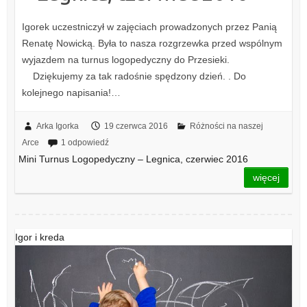
Igorek uczestniczył w zajęciach prowadzonych przez Panią
Renatę Nowicką. Była to nasza rozgrzewka przed wspólnym
wyjazdem na turnus logopedyczny do Przesieki.
Dziękujemy za tak radośnie spędzony dzień. . Do
kolejnego napisania!…
Arka Igorka
19 czerwca 2016
Różności na naszej
Arce
1 odpowiedź
Mini Turnus Logopedyczny – Legnica, czerwiec 2016
więcej
Igor i kreda