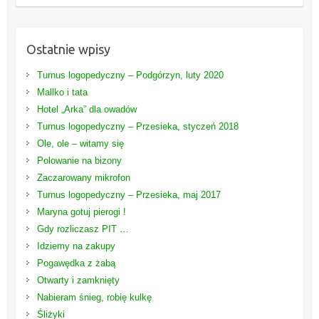
Ostatnie wpisy
Turnus logopedyczny – Podgórzyn, luty 2020
Mallko i tata
Hotel „Arka” dla owadów
Turnus logopedyczny – Przesieka, styczeń 2018
Ole, ole – witamy się
Polowanie na bizony
Zaczarowany mikrofon
Turnus logopedyczny – Przesieka, maj 2017
Maryna gotuj pierogi !
Gdy rozliczasz PIT …
Idziemy na zakupy
Pogawędka z żabą
Otwarty i zamknięty
Nabieram śnieg, robię kulkę
Śliżyki