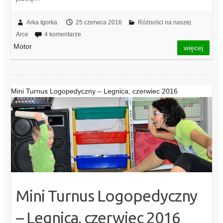
Arka Igorka
25 czerwca 2016
Różności na naszej
Arce
4 komentarze
Motor
więcej
Mini Turnus Logopedyczny – Legnica, czerwiec 2016
Mini Turnus Logopedyczny
– Legnica, czerwiec 2016