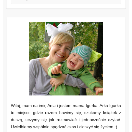
Witaj, mam na imię Ania i jestem mamą Igorka. Arka Igorka
to miejsce gdzie razem bawimy się, szukamy książek z
duszą, uczymy się jak rozmawiać i jednocześnie czytać.
Uwielbiamy wspólnie spędzać czas i cieszyć się życiem :)