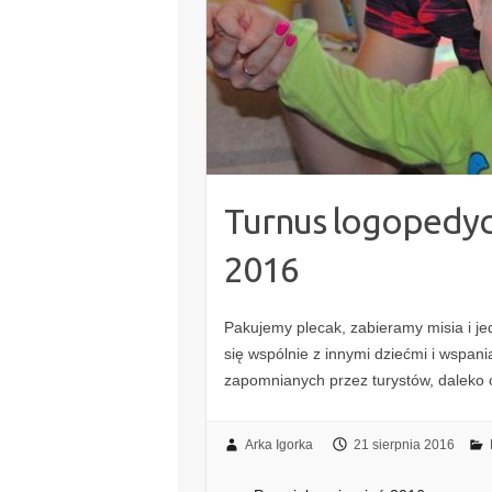
Turnus logopedycz
2016
Pakujemy plecak, zabieramy misia i jed
się wspólnie z innymi dziećmi i wspan
zapomnianych przez turystów, daleko 
Arka Igorka
21 sierpnia 2016