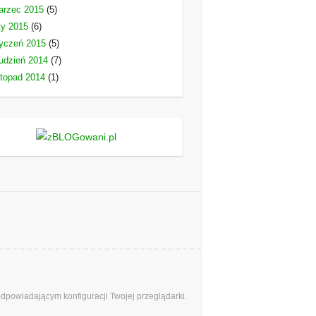
arzec 2015
(5)
ty 2015
(6)
yczeń 2015
(5)
udzień 2014
(7)
stopad 2014
(1)
odpowiadającym konfiguracji Twojej przeglądarki.