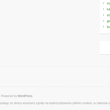
m
lu
st
gr
li
b
Powered by
WordPress
rzystając ze strony wyrażasz zgodę na wykorzystywanie plików cookies, w zakresie 