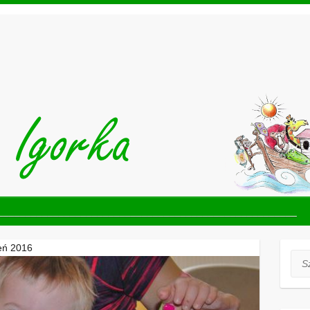
______________________________________________________
ień 2016
Szuk