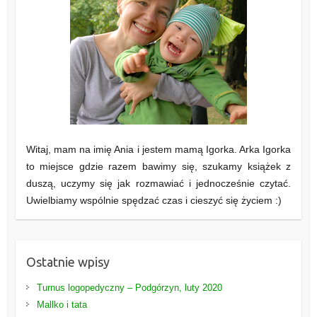
Witaj, mam na imię Ania i jestem mamą Igorka. Arka Igorka
to miejsce gdzie razem bawimy się, szukamy książek z
duszą, uczymy się jak rozmawiać i jednocześnie czytać.
Uwielbiamy wspólnie spędzać czas i cieszyć się życiem :)
Ostatnie wpisy
Turnus logopedyczny – Podgórzyn, luty 2020
Mallko i tata