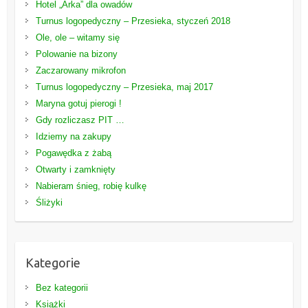
Hotel „Arka” dla owadów
Turnus logopedyczny – Przesieka, styczeń 2018
Ole, ole – witamy się
Polowanie na bizony
Zaczarowany mikrofon
Turnus logopedyczny – Przesieka, maj 2017
Maryna gotuj pierogi !
Gdy rozliczasz PIT …
Idziemy na zakupy
Pogawędka z żabą
Otwarty i zamknięty
Nabieram śnieg, robię kulkę
Śliżyki
Kategorie
Bez kategorii
Książki