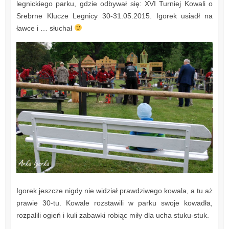
legnickiego parku, gdzie odbywał się: XVI Turniej Kowali o
Srebrne Klucze Legnicy 30-31.05.2015. Igorek usiadł na
ławce i … słuchał
Igorek jeszcze nigdy nie widział prawdziwego kowala, a tu aż
prawie 30-tu. Kowale rozstawili w parku swoje kowadła,
rozpalili ogień i kuli zabawki robiąc miły dla ucha stuku-stuk.