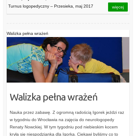
Turnus logopedyczny – Przesieka, maj 2017
więcej
Walizka pełna wrażeń
Walizka pełna wrażeń
Nauka przez zabawę. Z ogromną radością Igorek jeździ raz
w tygodniu do Wrocławia na zajęcia do neurologopedy
Renaty Nowckiej. W tym tygodniu pod niebieskim kocem
kryła się niespodzianka dla Igorka. Ciekawi byliśmy co to