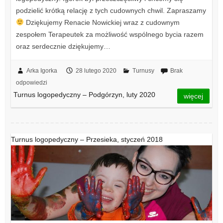
podzielić krótką relację z tych cudownych chwil. Zapraszamy
Dziękujemy Renacie Nowickiej wraz z cudownym
zespołem Terapeutek za możliwość wspólnego bycia razem
oraz serdecznie dziękujemy…
Arka Igorka
28 lutego 2020
Turnusy
Brak
odpowiedzi
Turnus logopedyczny – Podgórzyn, luty 2020
więcej
Turnus logopedyczny – Przesieka, styczeń 2018