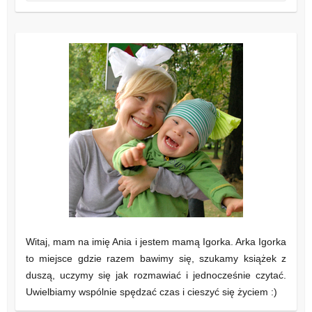
Witaj, mam na imię Ania i jestem mamą Igorka. Arka Igorka
to miejsce gdzie razem bawimy się, szukamy książek z
duszą, uczymy się jak rozmawiać i jednocześnie czytać.
Uwielbiamy wspólnie spędzać czas i cieszyć się życiem :)