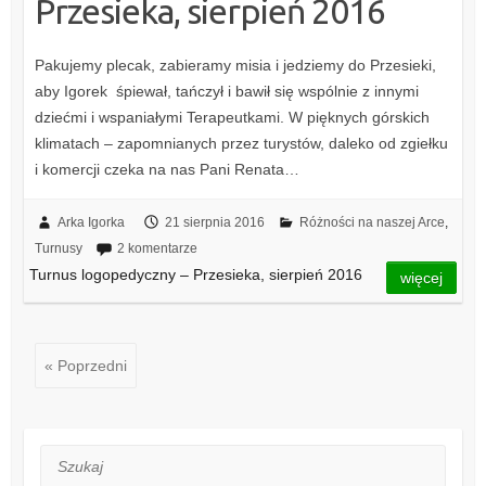
Przesieka, sierpień 2016
Pakujemy plecak, zabieramy misia i jedziemy do Przesieki,
aby Igorek śpiewał, tańczył i bawił się wspólnie z innymi
dziećmi i wspaniałymi Terapeutkami. W pięknych górskich
klimatach – zapomnianych przez turystów, daleko od zgiełku
i komercji czeka na nas Pani Renata…
Arka Igorka
21 sierpnia 2016
Różności na naszej Arce
,
Turnusy
2 komentarze
Turnus logopedyczny – Przesieka, sierpień 2016
więcej
« Poprzedni
Szukaj