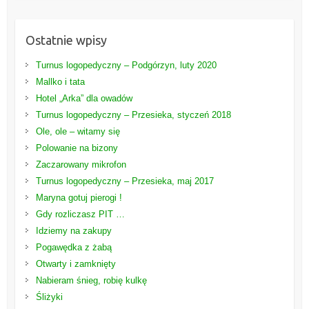
Ostatnie wpisy
Turnus logopedyczny – Podgórzyn, luty 2020
Mallko i tata
Hotel „Arka” dla owadów
Turnus logopedyczny – Przesieka, styczeń 2018
Ole, ole – witamy się
Polowanie na bizony
Zaczarowany mikrofon
Turnus logopedyczny – Przesieka, maj 2017
Maryna gotuj pierogi !
Gdy rozliczasz PIT …
Idziemy na zakupy
Pogawędka z żabą
Otwarty i zamknięty
Nabieram śnieg, robię kulkę
Śliżyki