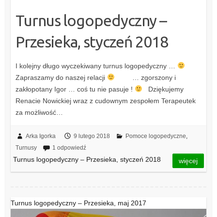
Turnus logopedyczny –
Przesieka, styczeń 2018
I kolejny długo wyczekiwany turnus logopedyczny …
Zapraszamy do naszej relacji
… zgorszony i
zakłopotany Igor … coś tu nie pasuje !
Dziękujemy
Renacie Nowickiej wraz z cudownym zespołem Terapeutek
za możliwość…
Arka Igorka
9 lutego 2018
Pomoce logopedyczne
,
Turnusy
1 odpowiedź
Turnus logopedyczny – Przesieka, styczeń 2018
więcej
Turnus logopedyczny – Przesieka, maj 2017