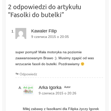
2 odpowiedzi do artykułu
“
Fasolki do butelki
”
Kawaler Filip
9 czerwca 2015 o 20:05
super pomysł! Mała motoryka na poziomie
zaawansowanym Brawo :). Musimy zgapić od was
wrzucanie fasoli do butelki. Pozdrawiamy
Odpowiedz
Arka Igorka
Autor
9 czerwca 2015 o 20:26
Miłej zabawy z fasolkami dla Filipka życzy Igorek