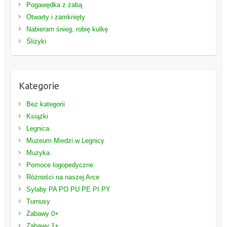
Pogawędka z żabą
Otwarty i zamknięty
Nabieram śnieg, robię kulkę
Śliżyki
Kategorie
Bez kategorii
Książki
Legnica
Muzeum Miedzi w Legnicy
Muzyka
Pomoce logopedyczne
Różności na naszej Arce
Sylaby PA PO PU PE PI PY
Turnusy
Zabawy 0+
Zabawy 1+