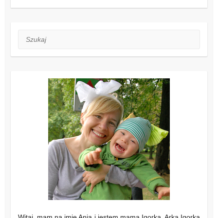
Szukaj
Witaj, mam na imię Ania i jestem mamą Igorka. Arka Igorka