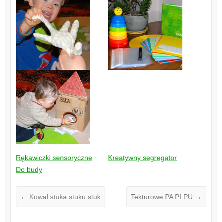
Rękawiczki sensoryczne
Kreatywny segregator
Do budy
←
Kowal stuka stuku stuk
Tekturowe PA PI PU
→