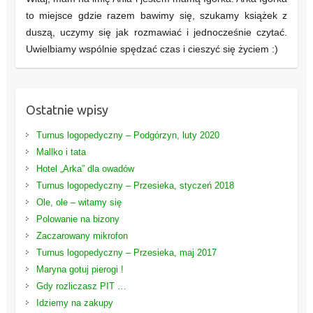
to miejsce gdzie razem bawimy się, szukamy książek z
duszą, uczymy się jak rozmawiać i jednocześnie czytać.
Uwielbiamy wspólnie spędzać czas i cieszyć się życiem :)
Ostatnie wpisy
Turnus logopedyczny – Podgórzyn, luty 2020
Mallko i tata
Hotel „Arka” dla owadów
Turnus logopedyczny – Przesieka, styczeń 2018
Ole, ole – witamy się
Polowanie na bizony
Zaczarowany mikrofon
Turnus logopedyczny – Przesieka, maj 2017
Maryna gotuj pierogi !
Gdy rozliczasz PIT …
Idziemy na zakupy