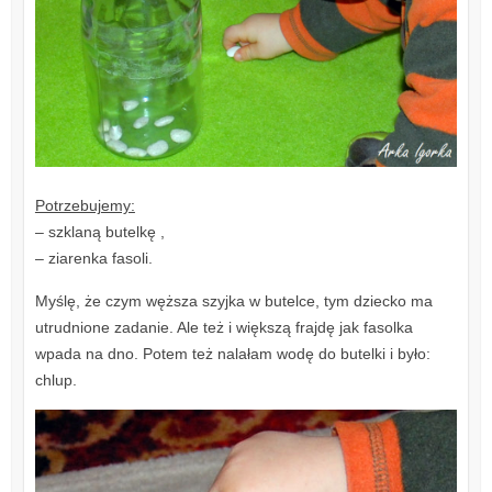
Potrzebujemy:
– szklaną butelkę ,
– ziarenka fasoli.
Myślę, że czym węższa szyjka w butelce, tym dziecko ma
utrudnione zadanie. Ale też i większą frajdę jak fasolka
wpada na dno. Potem też nalałam wodę do butelki i było:
chlup.